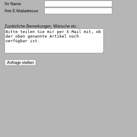
Ihr Name:
Ihre E-Mailadresse:
Zusätzliche Bemerkungen, Wünsche etc.: