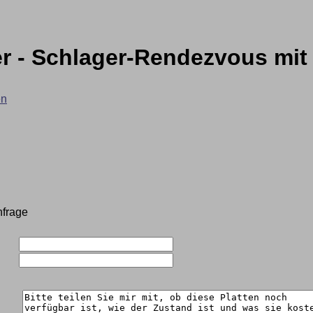
r - Schlager-Rendezvous mit
en
nfrage