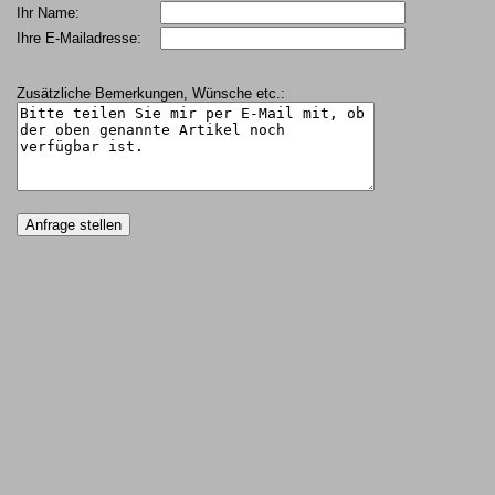
Ihr Name:
Ihre E-Mailadresse:
Zusätzliche Bemerkungen, Wünsche etc.: