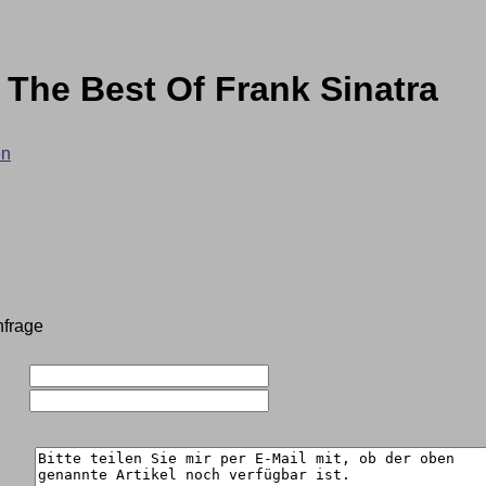
- The Best Of Frank Sinatra
en
nfrage