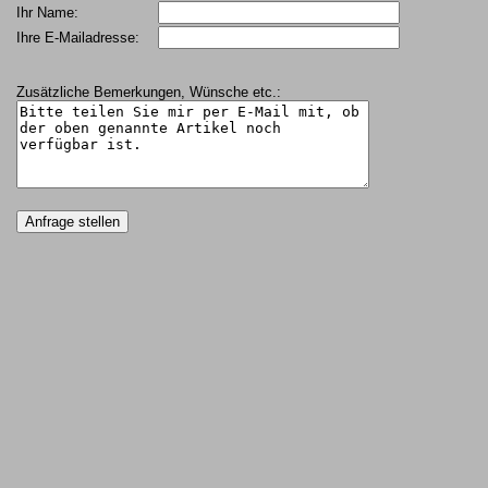
Ihr Name:
Ihre E-Mailadresse:
Zusätzliche Bemerkungen, Wünsche etc.: