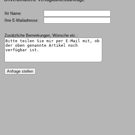
Ihr Name:
Ihre E-Mailadresse:
Zusätzliche Bemerkungen, Wünsche etc.: