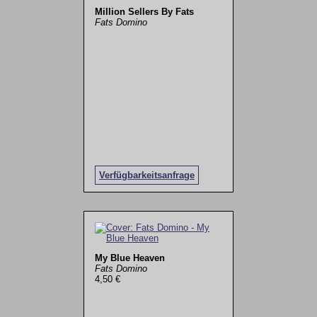
Million Sellers By Fats
Fats Domino
Verfügbarkeitsanfrage
My Blue Heaven
Fats Domino
4,50 €