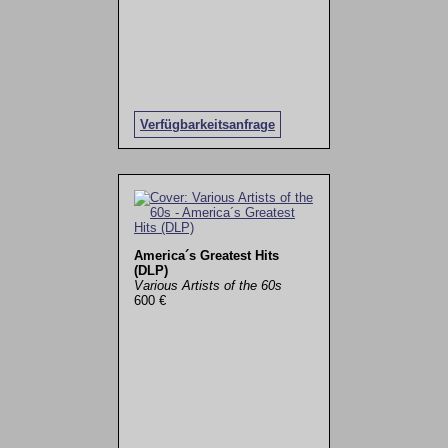
Verfügbarkeitsanfrage
America´s Greatest Hits
(DLP)
Various Artists of the 60s
600 €