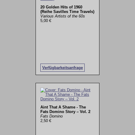
20 Golden Hits of 1960
(Reihe Savilles Time Travels)
Various Artists of the 60s
5,00 €
Verfügbarkeitsanfrage
Aint That A Shame - The
Fats Domino Story – Vol. 2
Fats Domino
2,50 €