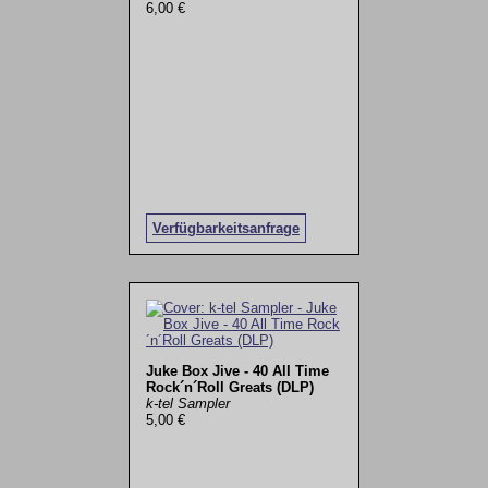
6,00 €
Verfügbarkeitsanfrage
Juke Box Jive - 40 All Time
Rock´n´Roll Greats (DLP)
k-tel Sampler
5,00 €