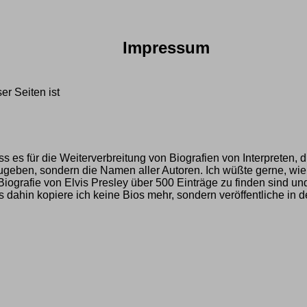
Impressum
er Seiten ist
ss es für die Weiterverbreitung von Biografien von Interpreten, 
zugeben, sondern die Namen aller Autoren. Ich wüßte gerne, wi
Biografie von Elvis Presley über 500 Einträge zu finden sind un
ahin kopiere ich keine Bios mehr, sondern veröffentliche in der