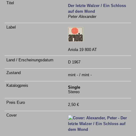
Der letzte Walzer / Ein Schloss
auf dem Mond
Peter Alexander
Ariola 19 800 AT
D 1967
mint - / mint -
Single
Stereo
2,50 €