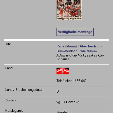
Verfügbarkeitsanfrage
Papa (Mama) / Aber heidschi-
Bum-Beidschi, wie dumm
Adam und die Mickys (alias Clo-
Schahs)
Telefunken U 56 042
D
vg + / Cover vg
Single