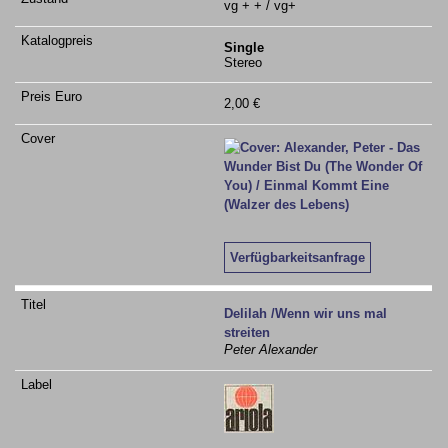
vg + + / vg+
Single
Stereo
2,00 €
Verfügbarkeitsanfrage
Delilah /Wenn wir uns mal
streiten
Peter Alexander