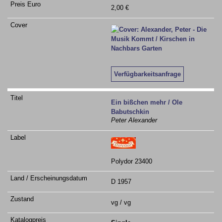
2,00 €
Verfügbarkeitsanfrage
Ein bißchen mehr / Ole
Babutschkin
Peter Alexander
Polydor 23400
D 1957
vg / vg