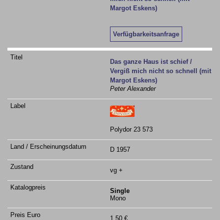
Verfügbarkeitsanfrage
Das ganze Haus ist schief /
Vergiß mich nicht so schnell (mit
Margot Eskens)
Peter Alexander
Polydor 23 573
D 1957
vg +
Single
Mono
1,50 €