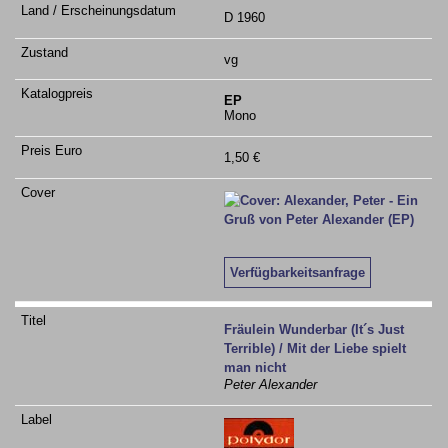
D 1960
vg
EP
Mono
1,50 €
Verfügbarkeitsanfrage
Fräulein Wunderbar (It´s Just
Terrible) / Mit der Liebe spielt
man nicht
Peter Alexander