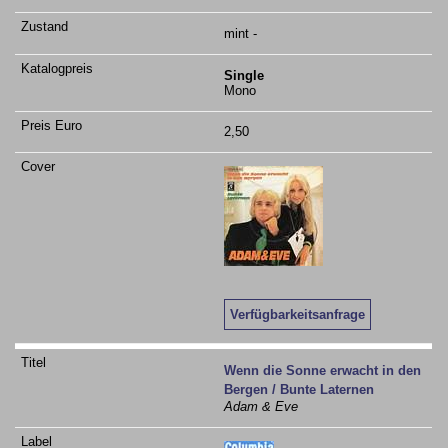
mint -
Single
Mono
2,50
Verfügbarkeitsanfrage
Wenn die Sonne erwacht in den
Bergen / Bunte Laternen
Adam & Eve