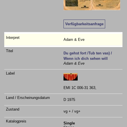
Verfügbarkeitsanfrage
Adam & Eve
Du gehst fort /Tub ten vas) /
Wenn ich dich sehen will
Adam & Eve
EMI 1C 006-31 363,
D 1975
vg + / vg+
Single