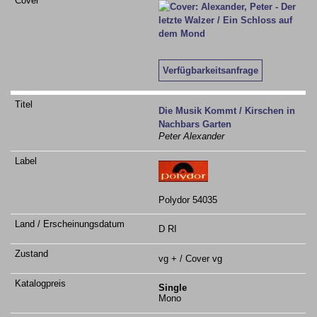
Verfügbarkeitsanfrage
Die Musik Kommt / Kirschen in
Nachbars Garten
Peter Alexander
Polydor 54035
D RI
vg + / Cover vg
Single
Mono