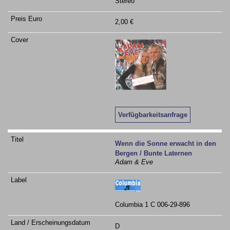
Stereo
2,00 €
Verfügbarkeitsanfrage
Wenn die Sonne erwacht in den
Bergen / Bunte Laternen
Adam & Eve
Columbia 1 C 006-29-896
D