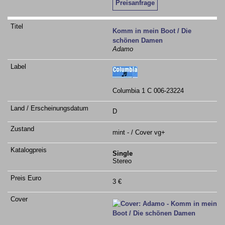
Preisanfrage
Komm in mein Boot / Die
schönen Damen
Adamo
Columbia 1 C 006-23224
D
mint - / Cover vg+
Single
Stereo
3 €