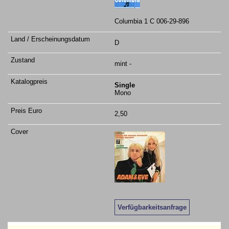
Columbia 1 C 006-29-896
D
mint -
Single
Mono
2,50
Verfügbarkeitsanfrage