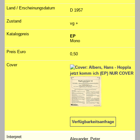
D 1957
vg +
EP
Mono
0,50
Verfügbarkeitsanfrage
Alexander, Peter