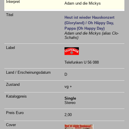
Adam und die Mickys
Heut ist wieder Hauskonzert
(Gloryland) / Oh Häppy Day,
Pappa (Oh Happy Day)
Adam und die Mickys (alias Clo-
Schahs)
Telefunken U 56 088
D
vg +
Single
Stereo
2,00