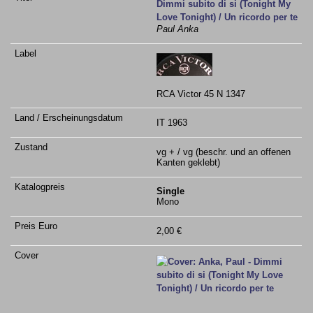
Dimmi subito di si (Tonight My
Love Tonight) / Un ricordo per te
Paul Anka
RCA Victor 45 N 1347
IT 1963
vg + / vg (beschr. und an offenen
Kanten geklebt)
Single
Mono
2,00 €