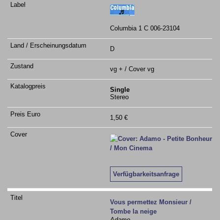
Columbia 1 C 006-23104
D
vg + / Cover vg
Single
Stereo
1,50 €
Verfügbarkeitsanfrage
Vous permettez Monsieur /
Tombe la neige
Adamo