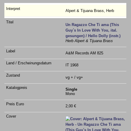
Alpert & Tijuana Brass, Herb
Un Ragazzo Che Ti ama (This
Guy´s In Love With You, ital.
gesungen) / Hello Dolly (instr.)
Herb Alpert & Tijuana Brass
A&M Records AM 825
IT 1968
vg + / vg+
Single
Mono
2,00 €