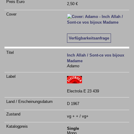
2,50 €
Verfügbarkeitsanfrage
Inch Allah / Sont-ce vos bijoux
Madame
Adamo
Electrola E 23 439
D 1967
vg + + / vg+
Single
Mono