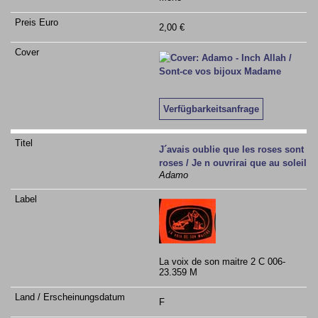
2,00 €
Verfügbarkeitsanfrage
J´avais oublie que les roses sont
roses / Je n ouvrirai que au soleil
Adamo
La voix de son maitre 2 C 006-
23.359 M
F