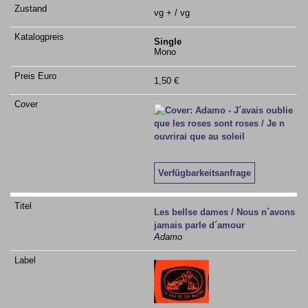
vg + / vg
Single
Mono
1,50 €
Verfügbarkeitsanfrage
Les bellse dames / Nous n´avons
jamais parle d´amour
Adamo