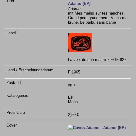
Adamo (EP)
Adamo
mit Mes mains sur tes hanches,
Grand-pere grand-mere, Viens ma
brune, Le barbu sans barbe
La voix de son maitre 7 EGF 827
F 1965
vg +
EP
Mono
2,50 €