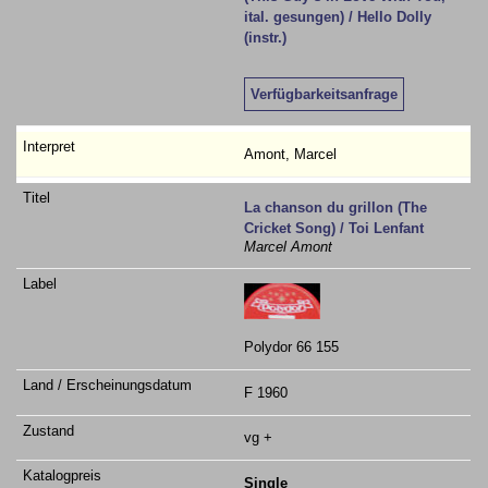
Verfügbarkeitsanfrage
Amont, Marcel
La chanson du grillon (The
Cricket Song) / Toi Lenfant
Marcel Amont
Polydor 66 155
F 1960
vg +
Single