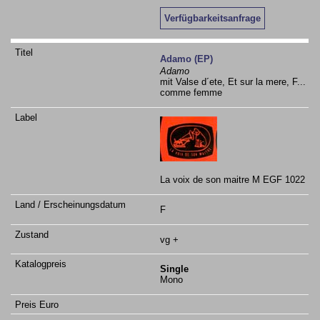
Verfügbarkeitsanfrage
Adamo (EP)
Adamo
mit Valse d´ete, Et sur la mere, F...
comme femme
La voix de son maitre M EGF 1022
F
vg +
Single
Mono