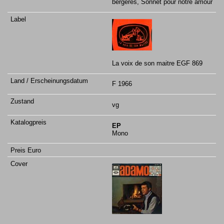
bergeres, Sonnet pour notre amour
La voix de son maitre EGF 869
F 1966
vg
EP
Mono