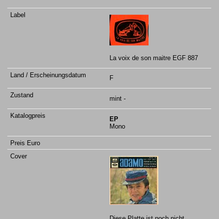
La voix de son maitre EGF 887
F
mint -
EP
Mono
Diese Platte ist noch nicht