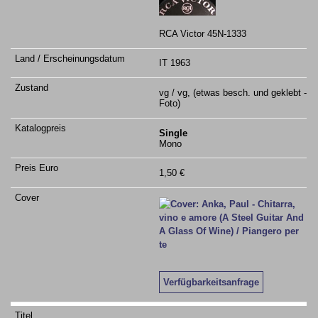
RCA Victor 45N-1333
IT 1963
vg / vg, (etwas besch. und geklebt -
Foto)
Single
Mono
1,50 €
Verfügbarkeitsanfrage