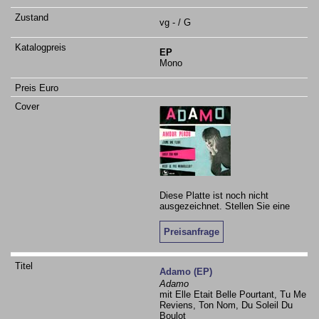
vg - / G
EP
Mono
Diese Platte ist noch nicht
ausgezeichnet. Stellen Sie eine
Preisanfrage
Adamo (EP)
Adamo
mit Elle Etait Belle Pourtant, Tu Me
Reviens, Ton Nom, Du Soleil Du
Boulot