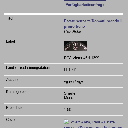
Verfügbarkeitsanfrage
Estate senza te/Domani prendo il
primo treno
Paul Anka
RCA Victor 45N-1399
IT 1964
vg (+) / vg+
Single
Mono
1,50 €