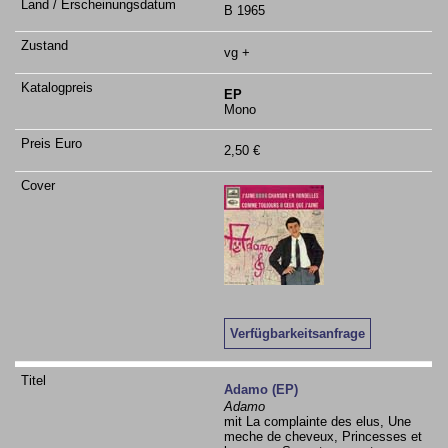
B 1965
vg +
EP
Mono
2,50 €
Verfügbarkeitsanfrage
Adamo (EP)
Adamo
mit La complainte des elus, Une
meche de cheveux, Princesses et