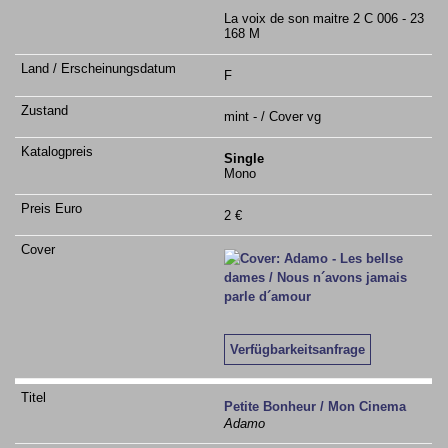
La voix de son maitre 2 C 006 - 23
168 M
F
mint - / Cover vg
Single
Mono
2 €
Verfügbarkeitsanfrage
Petite Bonheur / Mon Cinema
Adamo