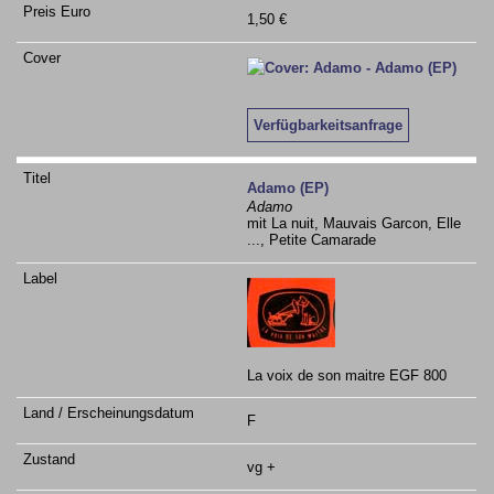
1,50 €
Verfügbarkeitsanfrage
Adamo (EP)
Adamo
mit La nuit, Mauvais Garcon, Elle
..., Petite Camarade
La voix de son maitre EGF 800
F
vg +