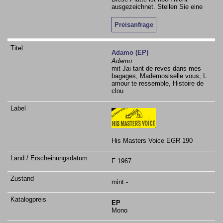
ausgezeichnet. Stellen Sie eine
Preisanfrage
Adamo (EP)
Adamo
mit Jai tant de reves dans mes
bagages, Mademosiselle vous, L
amour te ressemble, Histoire de
clou
His Masters Voice EGR 190
F 1967
mint -
EP
Mono