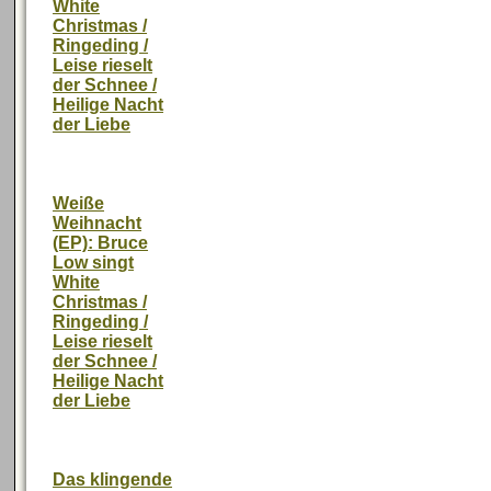
White
Christmas /
Ringeding /
Leise rieselt
der Schnee /
Heilige Nacht
der Liebe
Weiße
Weihnacht
(EP): Bruce
Low singt
White
Christmas /
Ringeding /
Leise rieselt
der Schnee /
Heilige Nacht
der Liebe
Das klingende