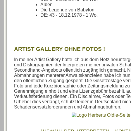
Alben
Die Legende von Babylon
DE: 43 - 18.12.1978 - 1 Wo.
ARTIST GALLERY OHNE FOTOS !
In meiner Artist Gallery hatte ich aus dem Netz herunte
und Diskographien der Interpreten meiner privaten Sch
Secondhand-Angebots öffentlich zugänglich gemacht. N
Abmahnungen mehrerer Anwaltskanzleien habe ich nun al
den öffentlichen Zugang gesperrt. Die Gesetzeslage verl
Foto und jede Kurzbiographie oder Zeitungsmeldung zu 
Genehmigung einholt und eine Lizenzgebühr bezahlt, au
Verkaufsförderung dienen. Ein Disclaimer, Fotos oder Te
Urheber dies verlangt, schützt leider in Deutschland nich
Schadensersatzforderungen und Abmahngebühren.