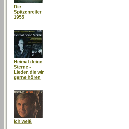
Die
Spitzenreiter
1955
Heimat deine
Sterne -
Lieder, die wir
gerne hören
Ich weiß