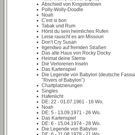
Abschied von Kingstontown
Polly-Wolly-Doodle
Noah
C'est si bon
Tabak und Rum
Hörst du sein heimliches Rufen
Leise rauscht es am Missouri
Don't Cry Susan
Irgendwo auf fremden Straßen
Das alte Haus von Rocky Docky
Heimat deine Sterne
Die Verlorenen Inseln
Das Kartenspiel
Die Legende von Babylon (deutsche Fassu
"Rivers of Babylon")
Chartplatzierungen
Singles
Hafenlicht
DE: 22 - 01.07.1961 - 16 Wo.
Noah
DE: 5 - 13.09.1971 - 26 Wo.
Das Kartenspiel
DE: 6 - 15.04.1974 - 28 Wo.
Die Legende von Babylon
DE: 6 - 21.08.1978 - 21 Wo.