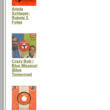
Ariola
Schlager-
Rakete 3.
Folge
Crazy Bob /
Blue Missouri
(Blue
Tomorrow)