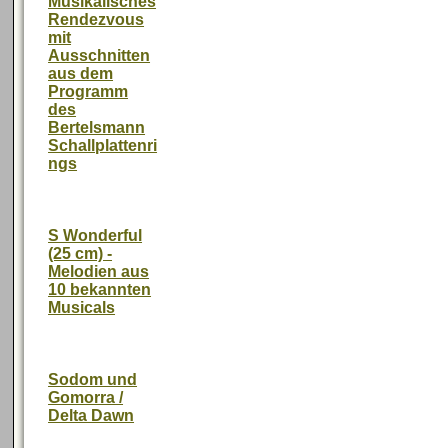
Musikalisches
Rendezvous
mit
Ausschnitten
aus dem
Programm
des
Bertelsmann
Schallplattenri
ngs
S Wonderful
(25 cm) -
Melodien aus
10 bekannten
Musicals
Sodom und
Gomorra /
Delta Dawn