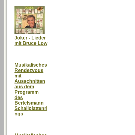
Joker - Lieder
mit Bruce Low
Musikalisches
Rendezvous
mit
Ausschnitten
aus dem
Programm
des
Bertelsmann
Schallplattenri
ngs