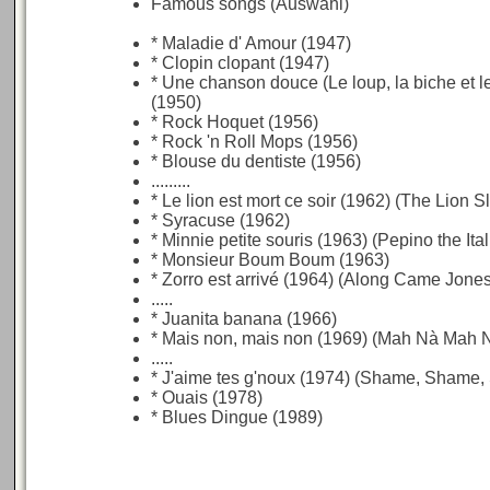
Famous songs (Auswahl)
* Maladie d' Amour (1947)
* Clopin clopant (1947)
* Une chanson douce (Le loup, la biche et le
(1950)
* Rock Hoquet (1956)
* Rock 'n Roll Mops (1956)
* Blouse du dentiste (1956)
.........
* Le lion est mort ce soir (1962) (The Lion S
* Syracuse (1962)
* Minnie petite souris (1963) (Pepino the It
* Monsieur Boum Boum (1963)
* Zorro est arrivé (1964) (Along Came Jones
.....
* Juanita banana (1966)
* Mais non, mais non (1969) (Mah Nà Mah 
.....
* J'aime tes g'noux (1974) (Shame, Shame
* Ouais (1978)
* Blues Dingue (1989)