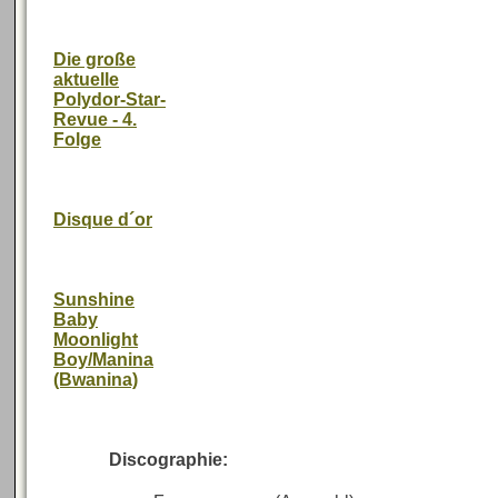
Die große
aktuelle
Polydor-Star-
Revue - 4.
Folge
Disque d´or
Sunshine
Baby
Moonlight
Boy/Manina
(Bwanina)
Discographie: