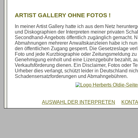
ARTIST GALLERY OHNE FOTOS !
In meiner Artist Gallery hatte ich aus dem Netz herunte
und Diskographien der Interpreten meiner privaten Sch
Secondhand-Angebots öffentlich zugänglich gemacht. N
Abmahnungen mehrerer Anwaltskanzleien habe ich nun al
den öffentlichen Zugang gesperrt. Die Gesetzeslage verl
Foto und jede Kurzbiographie oder Zeitungsmeldung zu 
Genehmigung einholt und eine Lizenzgebühr bezahlt, au
Verkaufsförderung dienen. Ein Disclaimer, Fotos oder Te
Urheber dies verlangt, schützt leider in Deutschland nich
Schadensersatzforderungen und Abmahngebühren.
AUSWAHL DER INTERPRETEN
KONT