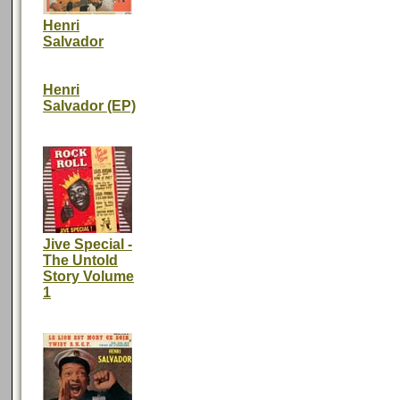
Henri
Salvador
Henri
Salvador (EP)
Jive Special -
The Untold
Story Volume
1