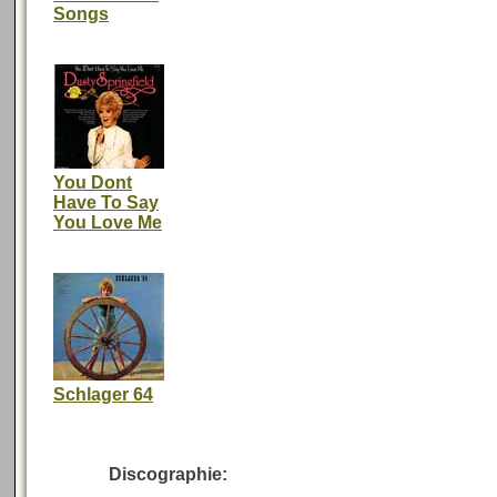
Songs
You Dont
Have To Say
You Love Me
Schlager 64
Discographie: