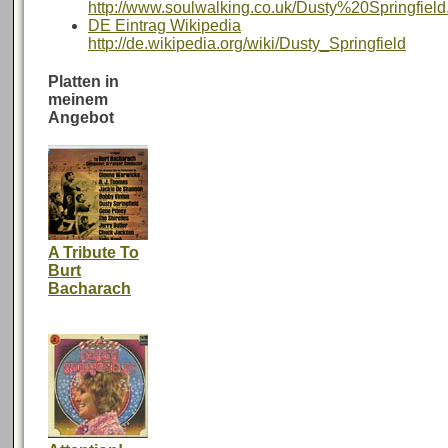
http://www.soulwalking.co.uk/Dusty%20Springfield
DE Eintrag Wikipedia
http://de.wikipedia.org/wiki/Dusty_Springfield
Platten in
meinem
Angebot
A Tribute To
Burt
Bacharach