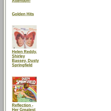
Attention!
Golden Hits
Helen Reddy,
Shirley
Bassey, Dusty
Springfield
Reflection -
Her Greatest