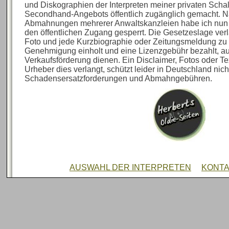
und Diskographien der Interpreten meiner privaten Sch
Secondhand-Angebots öffentlich zugänglich gemacht. N
Abmahnungen mehrerer Anwaltskanzleien habe ich nun al
den öffentlichen Zugang gesperrt. Die Gesetzeslage verl
Foto und jede Kurzbiographie oder Zeitungsmeldung zu 
Genehmigung einholt und eine Lizenzgebühr bezahlt, au
Verkaufsförderung dienen. Ein Disclaimer, Fotos oder Te
Urheber dies verlangt, schützt leider in Deutschland nich
Schadensersatzforderungen und Abmahngebühren.
AUSWAHL DER INTERPRETEN
KONT