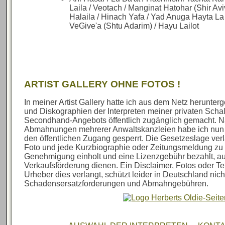
Laila / Veotach / Manginat Hatohar (Shir Avi
Halaila / Hinach Yafa / Yad Anuga Hayta L
VeGive'a (Shtu Adarim) / Hayu Lailot
ARTIST GALLERY OHNE FOTOS !
In meiner Artist Gallery hatte ich aus dem Netz herunte
und Diskographien der Interpreten meiner privaten Sch
Secondhand-Angebots öffentlich zugänglich gemacht. N
Abmahnungen mehrerer Anwaltskanzleien habe ich nun al
den öffentlichen Zugang gesperrt. Die Gesetzeslage verl
Foto und jede Kurzbiographie oder Zeitungsmeldung zu 
Genehmigung einholt und eine Lizenzgebühr bezahlt, au
Verkaufsförderung dienen. Ein Disclaimer, Fotos oder Te
Urheber dies verlangt, schützt leider in Deutschland nich
Schadensersatzforderungen und Abmahngebühren.