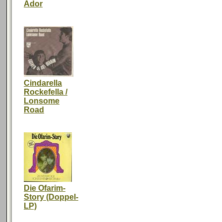
Ador
Cindarella
Rockefella /
Lonsome
Road
Die Ofarim-
Story (Doppel-
LP)