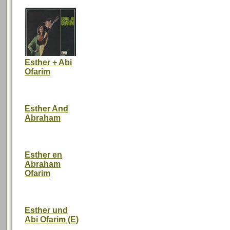
Esther + Abi
Ofarim
Esther And
Abraham
Esther en
Abraham
Ofarim
Esther und
Abi Ofarim (E)