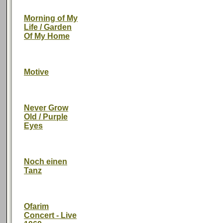
Morning of My
Life / Garden
Of My Home
Motive
Never Grow
Old / Purple
Eyes
Noch einen
Tanz
Ofarim
Concert - Live