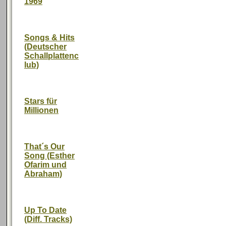
1969
Songs & Hits
(Deutscher
Schallplattenc
lub)
Stars für
Millionen
That´s Our
Song (Esther
Ofarim und
Abraham)
Up To Date
(Diff. Tracks)