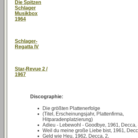
Die Spitzen
Schlager
Musikbox
1964
Schlager-
Regatta IV
Star-Revue 2 /
1967
Discographie:
Die größten Plattenerfolge
(Titel, Erscheinungsjahr, Plattenfirma,
Hitparadenplatzierung)
Adieu - Lebewohl - Goodbye, 1961, Decca, 
Weil du meine große Liebe bist, 1961, Decca
Geld wie Heu, 1962, Decca, 2.