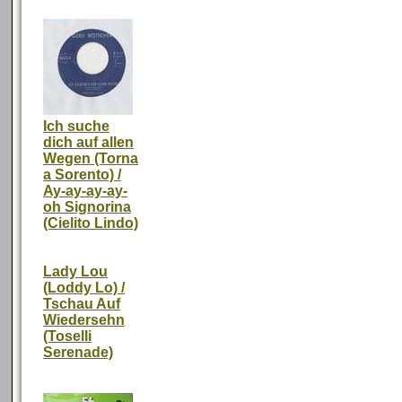
Ich suche
dich auf allen
Wegen (Torna
a Sorento) /
Ay-ay-ay-ay-
oh Signorina
(Cielito Lindo)
Lady Lou
(Loddy Lo) /
Tschau Auf
Wiedersehn
(Toselli
Serenade)