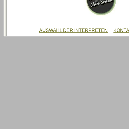
AUSWAHL DER INTERPRETEN
KONT