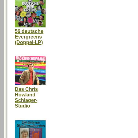
56 deutsche
Evergreens
(Doppel-LP)
Das Chris
Howland
Schlager-
Studio