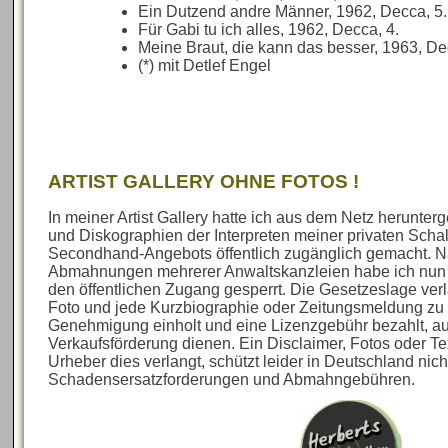
Ein Dutzend andre Männer, 1962, Decca, 5.
Für Gabi tu ich alles, 1962, Decca, 4.
Meine Braut, die kann das besser, 1963, De
(*) mit Detlef Engel
ARTIST GALLERY OHNE FOTOS !
In meiner Artist Gallery hatte ich aus dem Netz herunte
und Diskographien der Interpreten meiner privaten Sch
Secondhand-Angebots öffentlich zugänglich gemacht. N
Abmahnungen mehrerer Anwaltskanzleien habe ich nun al
den öffentlichen Zugang gesperrt. Die Gesetzeslage verl
Foto und jede Kurzbiographie oder Zeitungsmeldung zu 
Genehmigung einholt und eine Lizenzgebühr bezahlt, au
Verkaufsförderung dienen. Ein Disclaimer, Fotos oder Te
Urheber dies verlangt, schützt leider in Deutschland nich
Schadensersatzforderungen und Abmahngebühren.