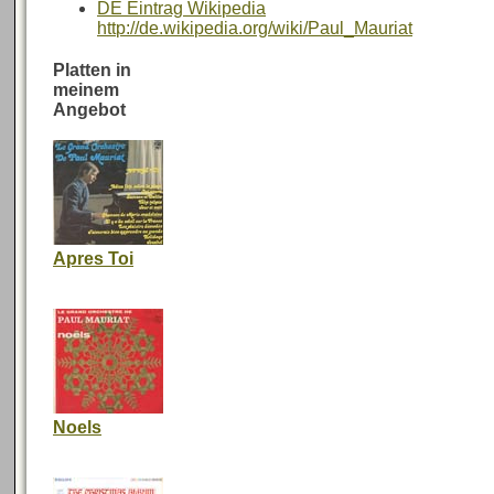
DE Eintrag Wikipedia
http://de.wikipedia.org/wiki/Paul_Mauriat
Platten in
meinem
Angebot
Apres Toi
Noels