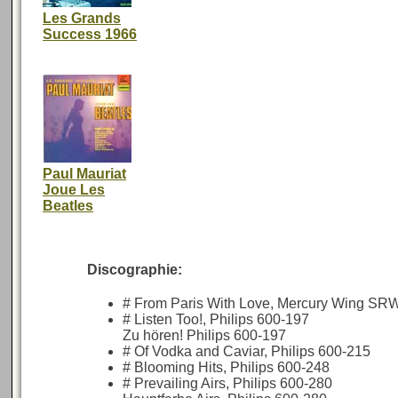
Les Grands
Success 1966
Paul Mauriat
Joue Les
Beatles
Discographie:
# From Paris With Love, Mercury Wing SR
# Listen Too!, Philips 600-197
Zu hören! Philips 600-197
# Of Vodka and Caviar, Philips 600-215
# Blooming Hits, Philips 600-248
# Prevailing Airs, Philips 600-280