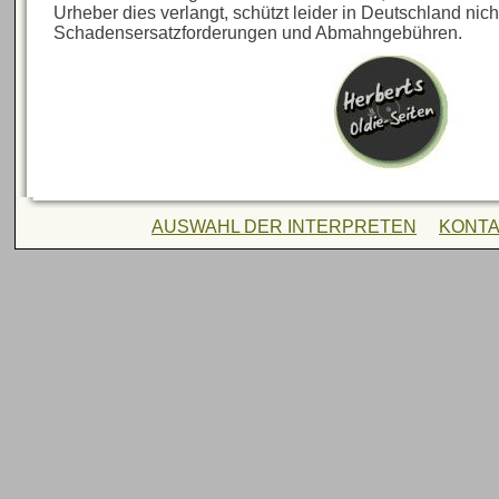
Urheber dies verlangt, schützt leider in Deutschland nich
Schadensersatzforderungen und Abmahngebühren.
AUSWAHL DER INTERPRETEN
KONT