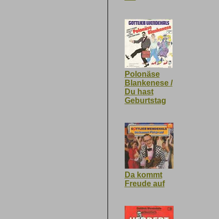
Polonäse
Blankenese /
Du hast
Geburtstag
Da kommt
Freude auf