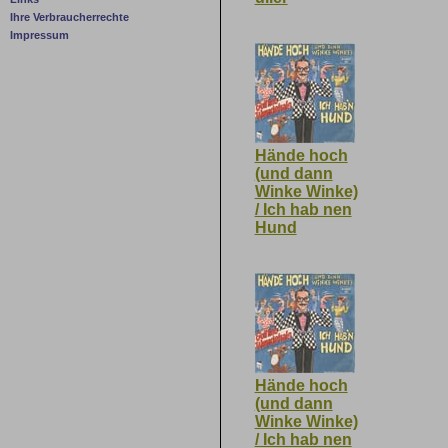
Ihre Verbraucherrechte
Impressum
Hände hoch
(und dann
Winke Winke)
/ Ich hab nen
Hund
Hände hoch
(und dann
Winke Winke)
/ Ich hab nen