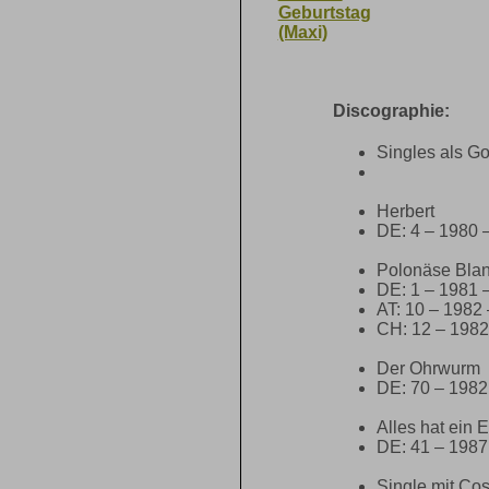
Geburtstag
(Maxi)
Discographie:
Singles als G
Herbert
DE: 4 – 1980 
Polonäse Bla
DE: 1 – 1981 
AT: 10 – 1982 
CH: 12 – 1982
Der Ohrwurm
DE: 70 – 1982
Alles hat ein 
DE: 41 – 1987
Single mit Cos