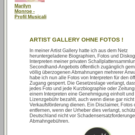
Marilyn
Monroe -
Profil Musicali
ARTIST GALLERY OHNE FOTOS !
In meiner Artist Gallery hatte ich aus dem Netz
heruntergeladene Biographien, Fotos und Diskog
Interpreten meiner privaten Schallplattensammlu
Secondhand-Angebots öffentlich zugänglich gem
völlig überzogenen Abmahnungen mehrerer Anwa
habe ich nun alle Fotos von Interpreten für den öf
Zugang gesperrt. Die Gesetzeslage verlangt, das
jedes Foto und jede Kurzbiographie oder Zeitun
einem Interpreten eine Genehmigung einholt und
Lizenzgebühr bezahlt, auch wenn diese gar nicht
Verkaufsförderung dienen. Ein Disclaimer, Fotos 
entfernen, wenn der Urheber dies verlangt, schützt
Deutschland nicht vor Schadensersatzforderung
Abmahngebühren.