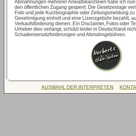
Abmahnungen mehrerer Anwaltskanzleien habe ich nun al
den öffentlichen Zugang gesperrt. Die Gesetzeslage verl
Foto und jede Kurzbiographie oder Zeitungsmeldung zu 
Genehmigung einholt und eine Lizenzgebühr bezahlt, au
Verkaufsförderung dienen. Ein Disclaimer, Fotos oder Te
Urheber dies verlangt, schützt leider in Deutschland nich
Schadensersatzforderungen und Abmahngebühren.
AUSWAHL DER INTERPRETEN
KONT