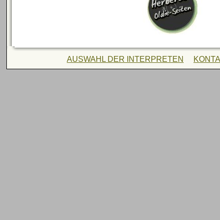
AUSWAHL DER INTERPRETEN
KONT