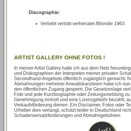
Discographie:
Verliebt verlobt verheiratet /Blondie 1963
ARTIST GALLERY OHNE FOTOS !
In meiner Artist Gallery hatte ich aus dem Netz herunte
und Diskographien der Interpreten meiner privaten Sch
Secondhand-Angebots öffentlich zugänglich gemacht. N
Abmahnungen mehrerer Anwaltskanzleien habe ich nun al
den öffentlichen Zugang gesperrt. Die Gesetzeslage verl
Foto und jede Kurzbiographie oder Zeitungsmeldung zu 
Genehmigung einholt und eine Lizenzgebühr bezahlt, au
Verkaufsförderung dienen. Ein Disclaimer, Fotos oder Te
Urheber dies verlangt, schützt leider in Deutschland nich
Schadensersatzforderungen und Abmahngebühren.