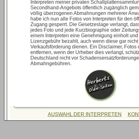
Interpreten meiner privaten Schallplattensammlu
Secondhand-Angebots öffentlich zugänglich gem
völlig überzogenen Abmahnungen mehrerer Anwa
habe ich nun alle Fotos von Interpreten für den öf
Zugang gesperrt. Die Gesetzeslage verlangt, das
jedes Foto und jede Kurzbiographie oder Zeitun
einem Interpreten eine Genehmigung einholt und
Lizenzgebühr bezahlt, auch wenn diese gar nicht
Verkaufsförderung dienen. Ein Disclaimer, Fotos 
entfernen, wenn der Urheber dies verlangt, schützt
Deutschland nicht vor Schadensersatzforderung
Abmahngebühren.
AUSWAHL DER INTERPRETEN
KON