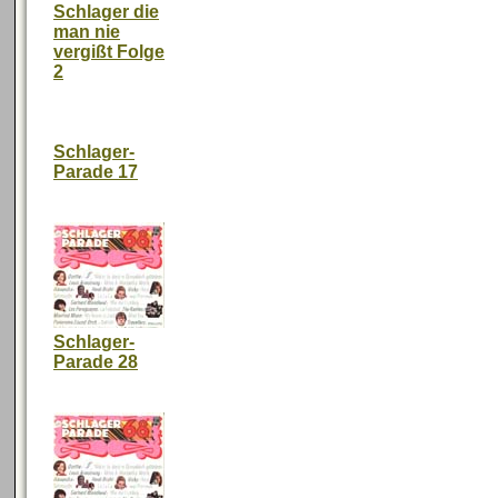
Schlager die
man nie
vergißt Folge
2
Schlager-
Parade 17
Schlager-
Parade 28