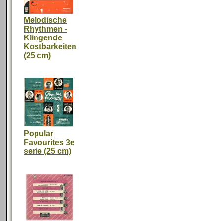
Melodische
Rhythmen -
Klingende
Kostbarkeiten
(25 cm)
Popular
Favourites 3e
serie (25 cm)