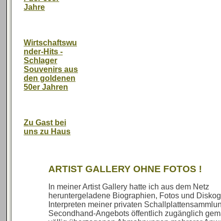
Jahre
Wirtschaftswu
nder-Hits -
Schlager
Souvenirs aus
den goldenen
50er Jahren
Zu Gast bei
uns zu Haus
ARTIST GALLERY OHNE FOTOS !
In meiner Artist Gallery hatte ich aus dem Netz
heruntergeladene Biographien, Fotos und Diskog
Interpreten meiner privaten Schallplattensammlu
Secondhand-Angebots öffentlich zugänglich gem