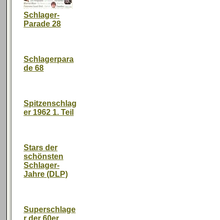
Schlager-
Parade 28
Schlagerpara
de 68
Spitzenschlag
er 1962 1. Teil
Stars der
schönsten
Schlager-
Jahre (DLP)
Superschlage
r der 60er