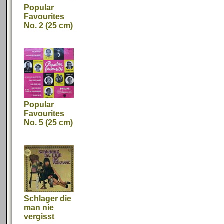
Popular
Favourites
No. 2 (25 cm)
Popular
Favourites
No. 5 (25 cm)
Schlager die
man nie
vergisst