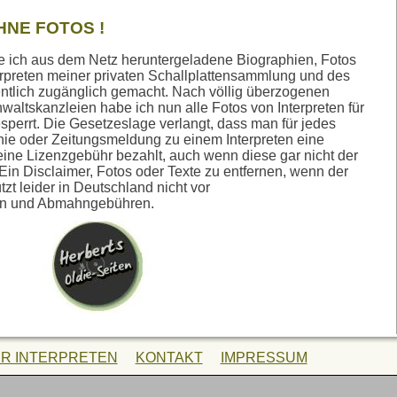
HNE FOTOS !
atte ich aus dem Netz heruntergeladene Biographien, Fotos
erpreten meiner privaten Schallplattensammlung und des
tlich zugänglich gemacht. Nach völlig überzogenen
ltskanzleien habe ich nun alle Fotos von Interpreten für
sperrt. Die Gesetzeslage verlangt, dass man für jedes
hie oder Zeitungsmeldung zu einem Interpreten eine
ine Lizenzgebühr bezahlt, auch wenn diese gar nicht der
Ein Disclaimer, Fotos oder Texte zu entfernen, wenn der
tzt leider in Deutschland nicht vor
en und Abmahngebühren.
R INTERPRETEN
KONTAKT
IMPRESSUM