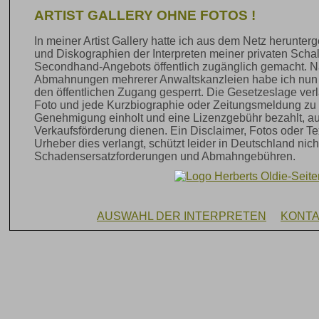
ARTIST GALLERY OHNE FOTOS !
In meiner Artist Gallery hatte ich aus dem Netz herunte
und Diskographien der Interpreten meiner privaten Sch
Secondhand-Angebots öffentlich zugänglich gemacht. N
Abmahnungen mehrerer Anwaltskanzleien habe ich nun al
den öffentlichen Zugang gesperrt. Die Gesetzeslage verl
Foto und jede Kurzbiographie oder Zeitungsmeldung zu 
Genehmigung einholt und eine Lizenzgebühr bezahlt, au
Verkaufsförderung dienen. Ein Disclaimer, Fotos oder Te
Urheber dies verlangt, schützt leider in Deutschland nich
Schadensersatzforderungen und Abmahngebühren.
AUSWAHL DER INTERPRETEN
KONT