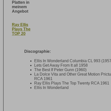
Platten in
meinem
Angebot
Ray Ellis
Plays The
TOP 20
Discographie:
Ellis In Wonderland Columbia CL 993 (1957
Lets Get Away From It all 1958
The Best If Peter Gunn (1960)
La Dolce Vita and Other Great Motion Pric
RCA 1961
Ray Ellis Plays The Top Twenty RCA 1961
Ellis In Wonderland