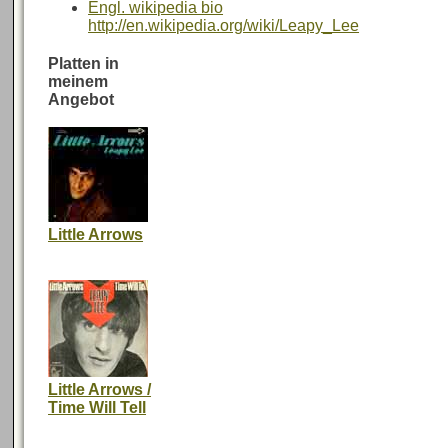
Engl. wikipedia bio
http://en.wikipedia.org/wiki/Leapy_Lee
Platten in
meinem
Angebot
Little Arrows
Little Arrows /
Time Will Tell