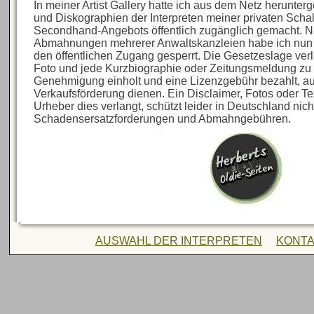
In meiner Artist Gallery hatte ich aus dem Netz herunte
und Diskographien der Interpreten meiner privaten Sch
Secondhand-Angebots öffentlich zugänglich gemacht. N
Abmahnungen mehrerer Anwaltskanzleien habe ich nun al
den öffentlichen Zugang gesperrt. Die Gesetzeslage verl
Foto und jede Kurzbiographie oder Zeitungsmeldung zu 
Genehmigung einholt und eine Lizenzgebühr bezahlt, au
Verkaufsförderung dienen. Ein Disclaimer, Fotos oder Te
Urheber dies verlangt, schützt leider in Deutschland nich
Schadensersatzforderungen und Abmahngebühren.
AUSWAHL DER INTERPRETEN
KONT