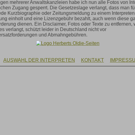
n mehrerer Anwaltskanzleien habe ich nun alle Fotos von Inte
lichen Zugang gesperrt. Die Gesetzeslage verlangt, dass man fü
ede Kurzbiographie oder Zeitungsmeldung zu einem Interpreten
g einholt und eine Lizenzgebühr bezahlt, auch wenn diese gar
rderung dienen. Ein Disclaimer, Fotos oder Texte zu entfernen,
s verlangt, schützt leider in Deutschland nicht vor
rsatzforderungen und Abmahngebühren.
AUSWAHL DER INTERPRETEN
KONTAKT
IMPRESS