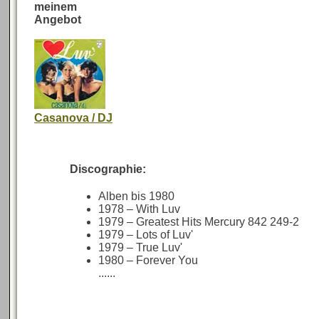
meinem
Angebot
Casanova / DJ
Discographie:
Alben bis 1980
1978 – With Luv
1979 – Greatest Hits Mercury 842 249-2
1979 – Lots of Luv'
1979 – True Luv'
1980 – Forever You
......