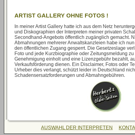
ARTIST GALLERY OHNE FOTOS !
In meiner Artist Gallery hatte ich aus dem Netz herunte
und Diskographien der Interpreten meiner privaten Sch
Secondhand-Angebots öffentlich zugänglich gemacht. N
Abmahnungen mehrerer Anwaltskanzleien habe ich nun al
den öffentlichen Zugang gesperrt. Die Gesetzeslage verl
Foto und jede Kurzbiographie oder Zeitungsmeldung zu 
Genehmigung einholt und eine Lizenzgebühr bezahlt, au
Verkaufsförderung dienen. Ein Disclaimer, Fotos oder Te
Urheber dies verlangt, schützt leider in Deutschland nich
Schadensersatzforderungen und Abmahngebühren.
AUSWAHL DER INTERPRETEN
KONT