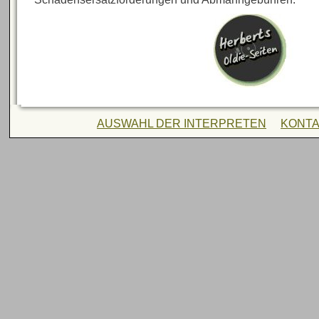
AUSWAHL DER INTERPRETEN
KONT