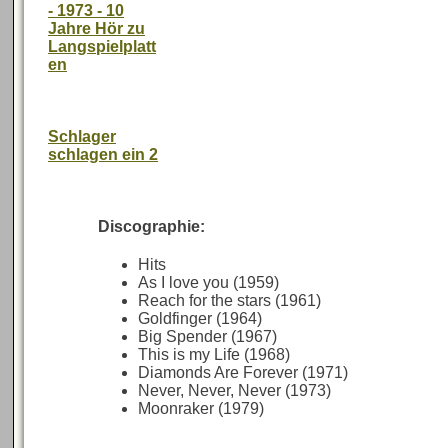
- 1973 - 10
Jahre Hör zu
Langspielplatt
en
Schlager
schlagen ein 2
Discographie:
Hits
As I love you (1959)
Reach for the stars (1961)
Goldfinger (1964)
Big Spender (1967)
This is my Life (1968)
Diamonds Are Forever (1971)
Never, Never, Never (1973)
Moonraker (1979)