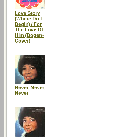
Love Story
(Where Do I
Begin) / For
The Love Of
Him (Bogen-
Cover)
Never, Never,
Never