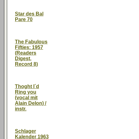
Star des Bal
Pare 70
The Fabulous
Fifties: 1957
(Readers
Digest,
Record 8)
Thoght I´d
Ring you
(vocal mit
Alain Delon) /
instr.
Schlager
Kalender 1963