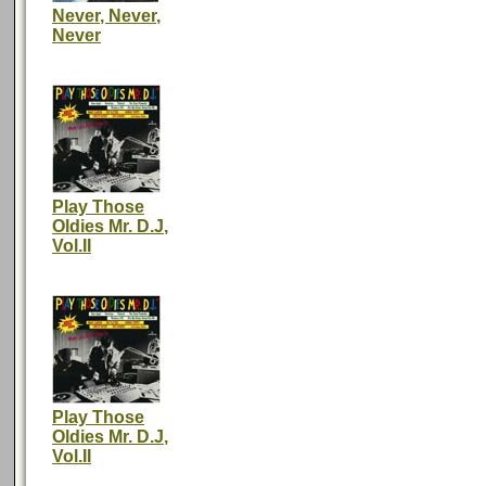
Never, Never,
Never
Play Those
Oldies Mr. D.J,
Vol.II
Play Those
Oldies Mr. D.J,
Vol.II