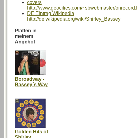
covers
http://www.geocities.com/~sbwebmaster/onrecord.
DE Eintrag Wikipedia
http://de.wikipedia.org/wiki/Shirley_Bassey
Platten in
meinem
Angebot
Boroadway -
Bassey´s Way
Golden Hits of
Shirley