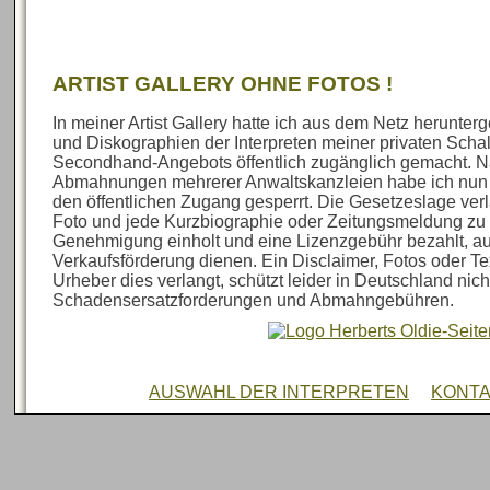
ARTIST GALLERY OHNE FOTOS !
In meiner Artist Gallery hatte ich aus dem Netz herunte
und Diskographien der Interpreten meiner privaten Sch
Secondhand-Angebots öffentlich zugänglich gemacht. N
Abmahnungen mehrerer Anwaltskanzleien habe ich nun al
den öffentlichen Zugang gesperrt. Die Gesetzeslage verl
Foto und jede Kurzbiographie oder Zeitungsmeldung zu 
Genehmigung einholt und eine Lizenzgebühr bezahlt, au
Verkaufsförderung dienen. Ein Disclaimer, Fotos oder Te
Urheber dies verlangt, schützt leider in Deutschland nich
Schadensersatzforderungen und Abmahngebühren.
AUSWAHL DER INTERPRETEN
KONT