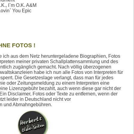
.K., I`m O.K. A&M
Lovin` You Epic
HNE FOTOS !
atte ich aus dem Netz heruntergeladene Biographien, Fotos
erpreten meiner privaten Schallplattensammlung und des
tlich zugänglich gemacht. Nach völlig überzogenen
ltskanzleien habe ich nun alle Fotos von Interpreten für
sperrt. Die Gesetzeslage verlangt, dass man für jedes
hie oder Zeitungsmeldung zu einem Interpreten eine
ine Lizenzgebühr bezahlt, auch wenn diese gar nicht der
Ein Disclaimer, Fotos oder Texte zu entfernen, wenn der
tzt leider in Deutschland nicht vor
en und Abmahngebühren.