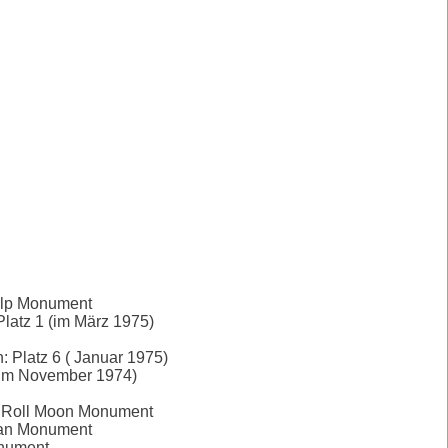
elp Monument
latz 1 (im März 1975)
: Platz 6 ( Januar 1975)
(im November 1974)
` Roll Moon Monument
wan Monument
nument