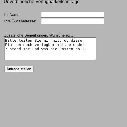
Unverbindliche Verfügbarkeitsanfrage
Ihr Name:
Ihre E-Mailadresse:
Zusätzliche Bemerkungen, Wünsche etc.: