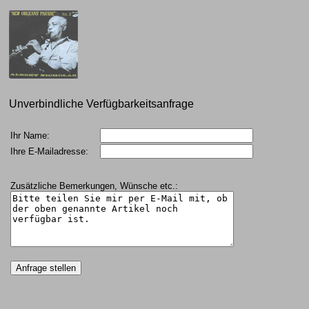
Unverbindliche Verfügbarkeitsanfrage
Ihr Name:
Ihre E-Mailadresse:
Zusätzliche Bemerkungen, Wünsche etc.: