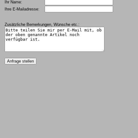
Ihr Name:
Ihre E-Mailadresse:
Zusätzliche Bemerkungen, Wünsche etc.: