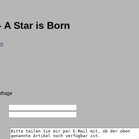
- A Star is Born
en
nfrage