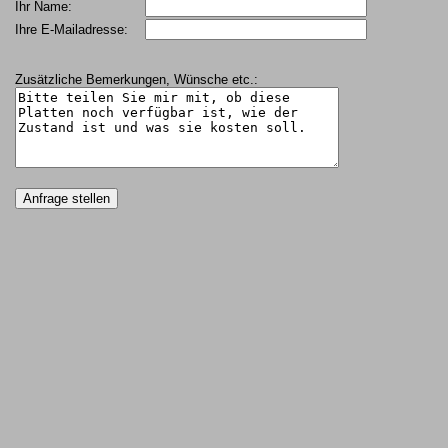
Ihr Name:
Ihre E-Mailadresse:
Zusätzliche Bemerkungen, Wünsche etc.: