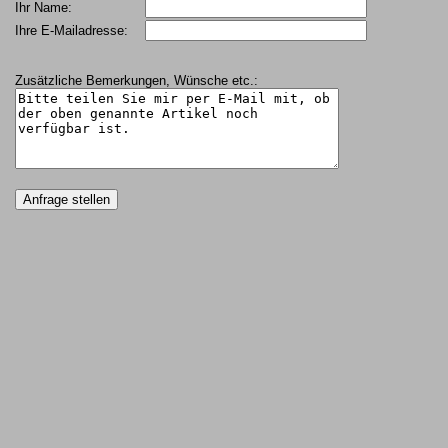
Ihr Name:
Ihre E-Mailadresse:
Zusätzliche Bemerkungen, Wünsche etc.: