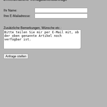
Ihr Name:
Ihre E-Mailadresse:
Zusätzliche Bemerkungen, Wünsche etc.: