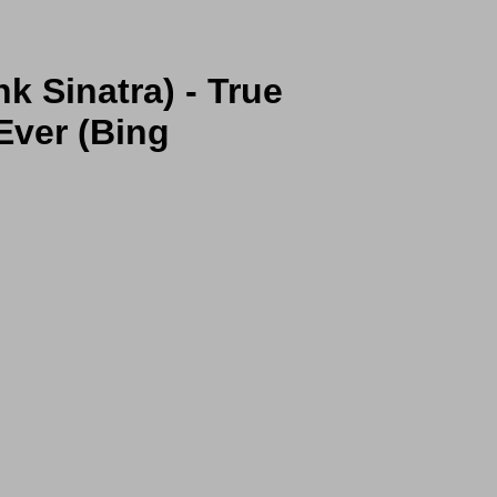
k Sinatra) - True
Ever (Bing