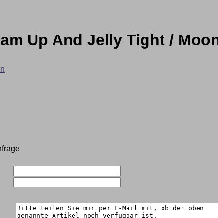
am Up And Jelly Tight / Moon
en
nfrage