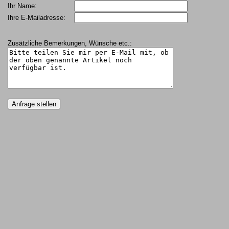
Ihr Name:
Ihre E-Mailadresse:
Zusätzliche Bemerkungen, Wünsche etc.: