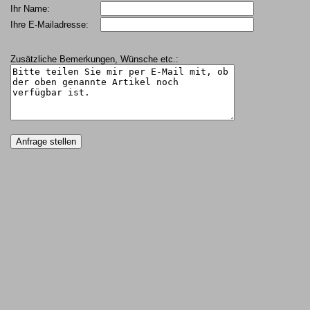
Ihr Name:
Ihre E-Mailadresse:
Zusätzliche Bemerkungen, Wünsche etc.: