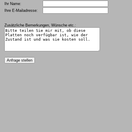
Ihr Name:
Ihre E-Mailadresse:
Zusätzliche Bemerkungen, Wünsche etc.: