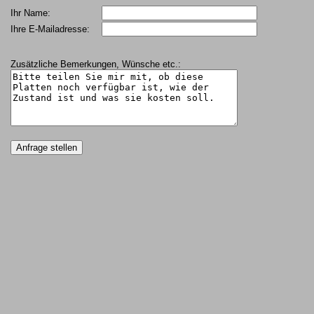
Ihr Name:
Ihre E-Mailadresse:
Zusätzliche Bemerkungen, Wünsche etc.: