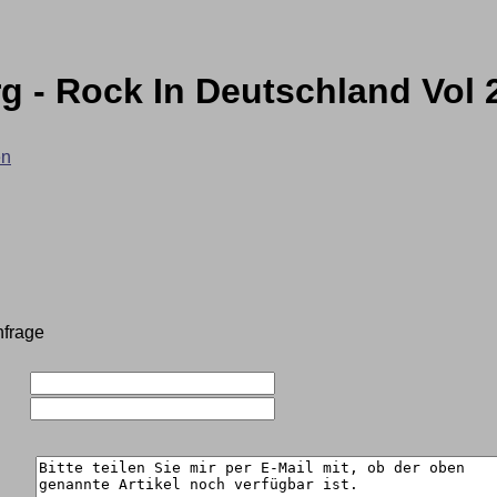
 - Rock In Deutschland Vol 
en
nfrage