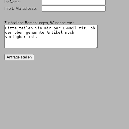
Ihr Name:
Ihre E-Mailadresse:
Zusätzliche Bemerkungen, Wünsche etc.: