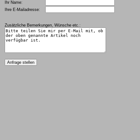
Ihr Name:
Ihre E-Mailadresse:
Zusätzliche Bemerkungen, Wünsche etc.: