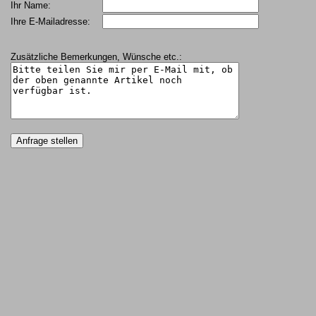
Ihr Name:
Ihre E-Mailadresse:
Zusätzliche Bemerkungen, Wünsche etc.: