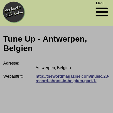
Menü
Tune Up - Antwerpen,
Belgien
Adresse:
Antwerpen, Belgien
Webauftritt:
http://thewordmagazine.com/music/23-
record-shops-in-belgium-part-1/