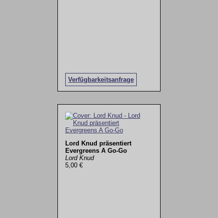
Verfügbarkeitsanfrage
Lord Knud präsentiert
Evergreens A Go-Go
Lord Knud
5,00 €