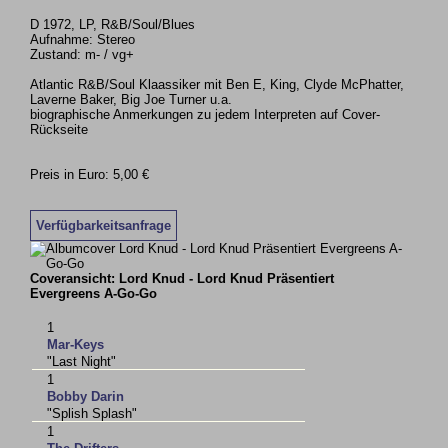
D 1972, LP, R&B/Soul/Blues
Aufnahme: Stereo
Zustand: m- / vg+
Atlantic R&B/Soul Klaassiker mit Ben E, King, Clyde McPhatter,
Laverne Baker, Big Joe Turner u.a.
biographische Anmerkungen zu jedem Interpreten auf Cover-
Rückseite
Preis in Euro: 5,00 €
Verfügbarkeitsanfrage
Coveransicht: Lord Knud - Lord Knud Präsentiert
Evergreens A-Go-Go
1
Mar-Keys
"Last Night"
1
Bobby Darin
"Splish Splash"
1