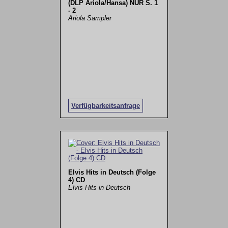
(DLP Ariola/Hansa) NUR S. 1
- 2
Ariola Sampler
Verfügbarkeitsanfrage
Elvis Hits in Deutsch (Folge
4) CD
Elvis Hits in Deutsch